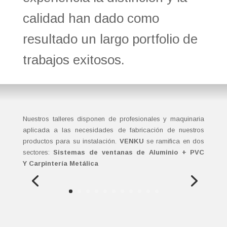
calidad han dado como
resultado un largo portfolio de
trabajos exitosos.
Nuestros talleres disponen de profesionales y maquinaria
aplicada a las necesidades de fabricación de nuestros
productos para su instalación.
VENKU
se ramifica en dos
sectores:
Sistemas de ventanas de Aluminio + PVC
Y
Carpintería Metálica