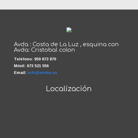
Avda : Costa de La Luz , esquina con
Avda: Cristobal colon
Teléfono: 959 873 870
Móvil: 673 521 556
Email:
info@venku.es
Localización