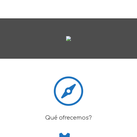

Qué ofrecemos?