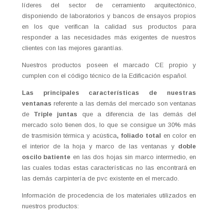
líderes del sector de cerramiento arquitectónico,
disponiendo de laboratorios y bancos de ensayos propios
en los que verifican la calidad sus productos para
responder a las necesidades más exigentes de nuestros
clientes con las mejores garantías.
Nuestros productos poseen el marcado CE propio y
cumplen con el código técnico de la Edificación español.
Las principales características de nuestras
ventanas
referente a las demás del mercado son ventanas
de
Triple juntas
que a diferencia de las demás del
mercado solo tienen dos, lo que se consigue un 30% más
de trasmisión térmica y acústica
, foliado total
en color en
el interior de la hoja y marco de las ventanas y
doble
oscilo batiente
en las dos hojas sin marco intermedio, en
las cuales todas estas características no las encontrará en
las demás carpintería de pvc existente en el mercado.
Información de procedencia de los materiales utilizados en
nuestros productos: