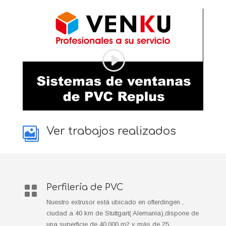
Ver trabajos realizados

Perfilería de PVC

Nuestro extrusor está ubicado en ofterdingen ,
ciudad a 40 km de Stuttgart( Alemania),dispone de
una superficie de 40.000 m2 y más de 25