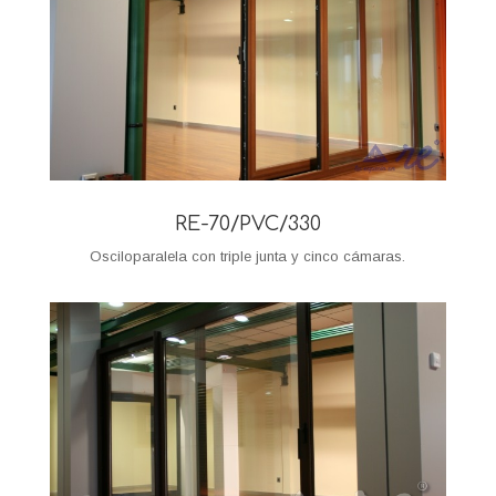
RE-70/PVC/330
Osciloparalela con triple junta y cinco cámaras.