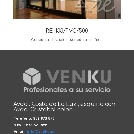
RE-133/PVC/500
Corredera elevable o corredera en línea
Avda : Costa de La Luz , esquina con
Avda: Cristobal colon
Teléfono: 959 873 870
Móvil: 673 521 556
Email:
info@venku.es