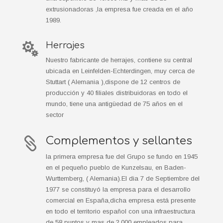
extrusionadoras ,la empresa fue creada en el año
1989.
Herrajes

Nuestro fabricante de herrajes, contiene su central
ubicada en Leinfelden-Echterdingen, muy cerca de
Stuttart ( Alemania ),dispone de 12 centros de
producción y 40 filiales distribuidoras en todo el
mundo, tiene una antigüedad de 75 años en el
sector
Complementos y sellantes

la primera empresa fue del Grupo se fundo en 1945
en el pequeño pueblo de Kunzelsau, en Baden-
Wurttemberg, ( Alemania).El dia 7 de Septiembre del
1977 se constituyó la empresa para el desarrollo
comercial en España,dicha empresa está presente
en todo el territorio español con una infraestructura
de 58 puntos y mas de 2.000 empleados para