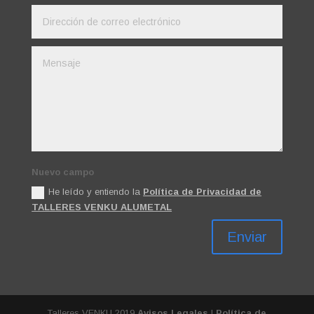
Nuevo campo
He leído y entiendo la
Política de Privacidad de
TALLERES VENKU ALUMETAL
Enviar
Talleres VENKU 2019
Avisos Legales
|
Política de