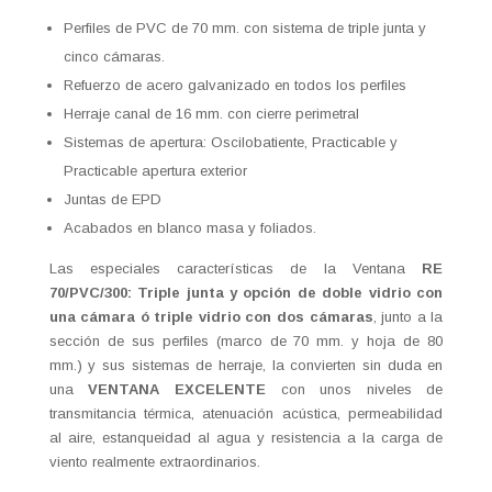
Perfiles de PVC de 70 mm. con sistema de triple junta y
cinco cámaras.
Refuerzo de acero galvanizado en todos los perfiles
Herraje canal de 16 mm. con cierre perimetral
Sistemas de apertura: Oscilobatiente, Practicable y
Practicable apertura exterior
Juntas de EPD
Acabados en blanco masa y foliados.
Las especiales características de la Ventana
RE
70/PVC/300: Triple junta y opción de doble vidrio con
una cámara ó triple vidrio con dos cámaras
, junto a la
sección de sus perfiles (marco de 70 mm. y hoja de 80
mm.) y sus sistemas de herraje, la convierten sin duda en
una
VENTANA EXCELENTE
con unos niveles de
transmitancia térmica, atenuación acústica, permeabilidad
al aire, estanqueidad al agua y resistencia a la carga de
viento realmente extraordinarios.