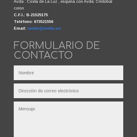
Avda : Costa de La Luz , esquina con Avda: Cristobal
colon
C.F.I.: B-21525175
Teléfono: 673521556
Email:
venku@venku.es
FORMULARIO DE
CONTACTO