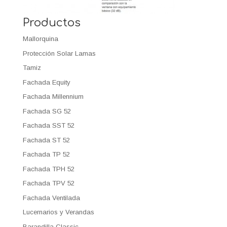
Productos
Mallorquina
Protección Solar Lamas
Tamiz
Fachada Equity
Fachada Millennium
Fachada SG 52
Fachada SST 52
Fachada ST 52
Fachada TP 52
Fachada TPH 52
Fachada TPV 52
Fachada Ventilada
Lucernarios y Verandas
Barandilla Classic