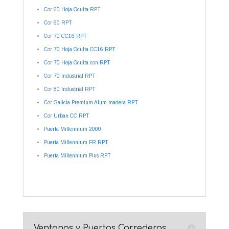
Cor 60 Hoja Oculta RPT
Cor 60 RPT
Cor 70 CC16 RPT
Cor 70 Hoja Oculta CC16 RPT
Cor 70 Hoja Oculta con RPT
Cor 70 Industrial RPT
Cor 80 Industrial RPT
Cor Galicia Premium Alum-madera RPT
Cor Urban CC RPT
Puerta Millennium 2000
Puerta Millennium FR RPT
Puerta Millennium Plus RPT
Ventanas y Puertas Correderas