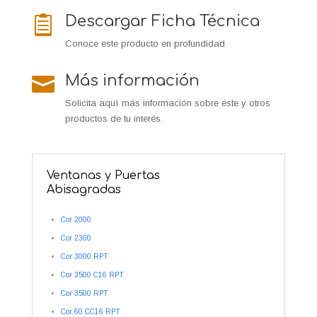
Descargar Ficha Técnica

Conoce este producto en profundidad
Más información

Solicita aquí más información sobre éste y otros
productos de tu interés.
Ventanas y Puertas
Abisagradas
Cor 2000
Cor 2300
Cor 3000 RPT
Cor 3500 C16 RPT
Cor 3500 RPT
Cor 60 CC16 RPT