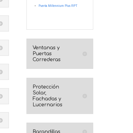
Puerta Millennium Plus RPT
Ventanas y
Puertas
Correderas
Protección
Solar,
Fachadas y
Lucernarios
Barandillas