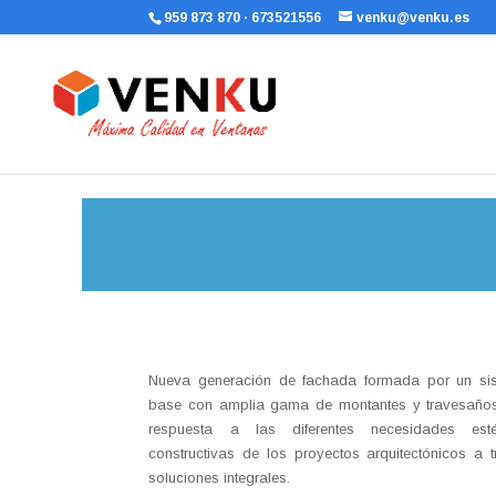
959 873 870 · 673521556
venku@venku.es
Nueva generación de fachada formada por un si
base con amplia gama de montantes y travesaño
respuesta a las diferentes necesidades est
constructivas de los proyectos arquitectónicos a 
soluciones integrales.