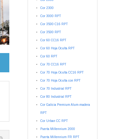
Cor 2300
Cor 3000 RPT
Cor 3500 C16 RPT
Cor 3500 RPT
Cor 60 CC16 RPT
Cor 60 Hoja Oculta RPT
Cor 60 RPT
Cor 70 CC16 RPT
Cor 70 Hoja Oculta CC16 RPT
Cor 70 Hoja Oculta con RPT
Cor 70 Industrial RPT
Cor 80 Industrial RPT
Cor Galicia Premium Alum-madera
RPT
Cor Urban CC RPT
Puerta Millennium 2000
Puerta Millennium FR RPT