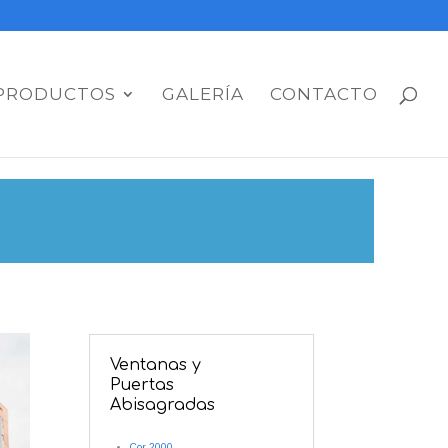
PRODUCTOS
GALERÍA
CONTACTO
Ventanas y
Puertas
Abisagradas
Cor 2000