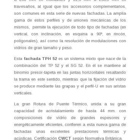
travesaños, al igual que los accesorios complementarios,
son comunes en esta serie de nuevas fachadas. La amplia
gama de estos perfiles y de uniones mecánicas de los
mismos, permite la ejecución de todo tipo de fachadas (en
vertical, con inclinación, en esquina a 90º, en rincón,
poligonales), así como la resolución de modulaciones con
vidrios de gran tamaño y peso.
Esta
fachada TPH 52
es un sistema mixto que nace de la
combinación del TP 52 y el SG 52. En él se mantiene al
binomio presor-tapeta en las juntas horizontales resaltando
la trama en este sentido, mientras que la fijación del vidrio
se produce mediante las grapas y el perfil-U en sus aristas
verticales.
La gran Rotura de Puente Térmico, unida a su gran
capacidad de acristalamiento de hasta 44 mm. con
composiciones de vidrio de grandes espesores y
energéticamente eficientes, confieren a esta nueva gama de
fachadas unas excelentes prestaciones térmicas y
acústicas. Certificación
CWCT
según Normativa Británica.