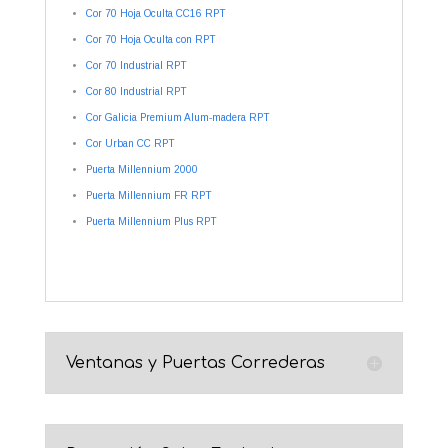
Cor 70 Hoja Oculta CC16 RPT
Cor 70 Hoja Oculta con RPT
Cor 70 Industrial RPT
Cor 80 Industrial RPT
Cor Galicia Premium Alum-madera RPT
Cor Urban CC RPT
Puerta Millennium 2000
Puerta Millennium FR RPT
Puerta Millennium Plus RPT
Ventanas y Puertas Correderas