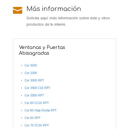
Más información

Solicita aquí más información sobre éste y otros
productos de tu interés.
Ventanas y Puertas
Abisagradas
Cor 2000
Cor 2300
Cor 3000 RPT
Cor 3500 C16 RPT
Cor 3500 RPT
Cor 60 CC16 RPT
Cor 60 Hoja Oculta RPT
Cor 60 RPT
Cor 70 CC16 RPT