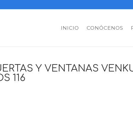
INICIO
CONÓCENOS
ERTAS Y VENTANAS VENK
S 116