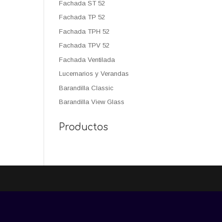
Fachada ST 52
Fachada TP 52
Fachada TPH 52
Fachada TPV 52
Fachada Ventilada
Lucernarios y Verandas
Barandilla Classic
Barandilla View Glass
Productos