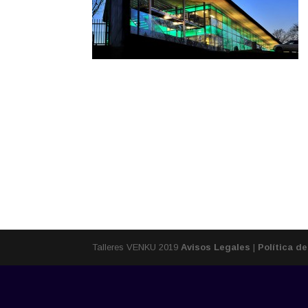
Talleres VENKU 2019
Avisos Legales
|
Política d