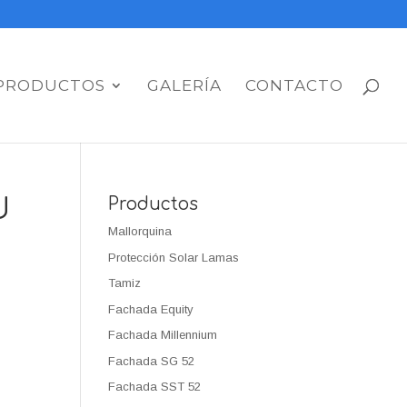
PRODUCTOS
GALERÍA
CONTACTO
U
Productos
Mallorquina
Protección Solar Lamas
Tamiz
Fachada Equity
Fachada Millennium
Fachada SG 52
Fachada SST 52