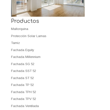
Productos
Mallorquina
Protección Solar Lamas
Tamiz
Fachada Equity
Fachada Millennium
Fachada SG 52
Fachada SST 52
Fachada ST 52
Fachada TP 52
Fachada TPH 52
Fachada TPV 52
Fachada Ventilada