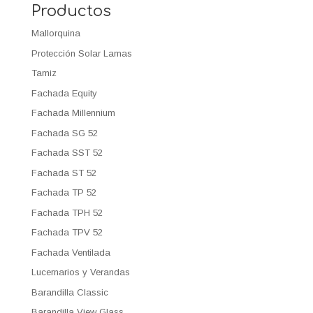
Productos
Mallorquina
Protección Solar Lamas
Tamiz
Fachada Equity
Fachada Millennium
Fachada SG 52
Fachada SST 52
Fachada ST 52
Fachada TP 52
Fachada TPH 52
Fachada TPV 52
Fachada Ventilada
Lucernarios y Verandas
Barandilla Classic
Barandilla View Glass