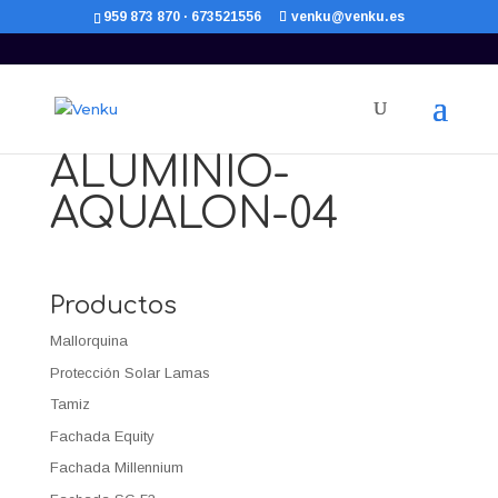
959 873 870 · 673521556
venku@venku.es
ALUMINIO-
AQUALON-04
Productos
Mallorquina
Protección Solar Lamas
Tamiz
Fachada Equity
Fachada Millennium