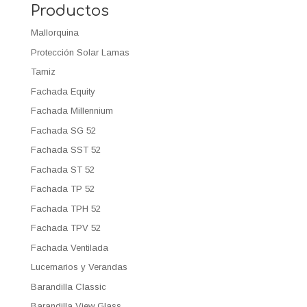
Productos
Mallorquina
Protección Solar Lamas
Tamiz
Fachada Equity
Fachada Millennium
Fachada SG 52
Fachada SST 52
Fachada ST 52
Fachada TP 52
Fachada TPH 52
Fachada TPV 52
Fachada Ventilada
Lucernarios y Verandas
Barandilla Classic
Barandilla View Glass