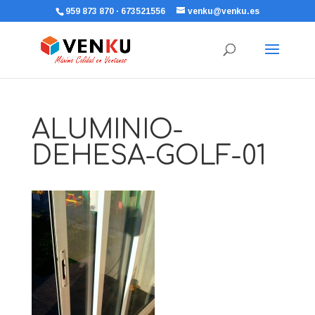
959 873 870 · 673521556
venku@venku.es
ALUMINIO-
DEHESA-GOLF-01