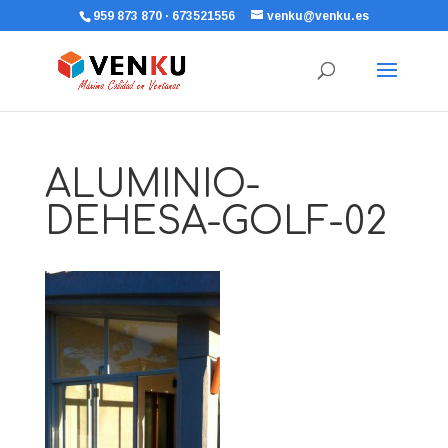
959 873 870 · 673521556
venku@venku.es
ALUMINIO-
DEHESA-GOLF-02