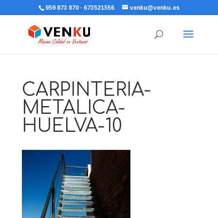
959 873 870 · 673521556
venku@venku.es
CARPINTERIA-
METALICA-
HUELVA-10