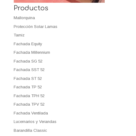
Productos
Mallorquina
Protección Solar Lamas
Tamiz
Fachada Equity
Fachada Millennium
Fachada SG 52
Fachada SST 52
Fachada ST 52
Fachada TP 52
Fachada TPH 52
Fachada TPV 52
Fachada Ventilada
Lucernarios y Verandas
Barandilla Classic