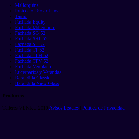
Mallorquina
Protección Solar Lamas
Tamiz
Fachada Equity
Fachada Millennium
Fachada SG 52
Fachada SST 52
Fachada ST 52
Fachada TP 52
Fachada TPH 52
Fachada TPV 52
Fachada Ventilada
Lucernarios y Verandas
Barandilla Classic
Barandilla View Glass
Productos
Talleres VENKU 2019
Avisos Legales
|
Política de Privacidad