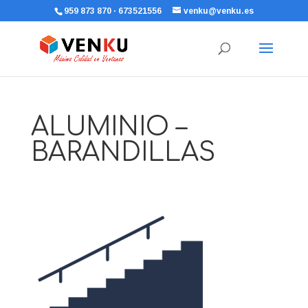
959 873 870 · 673521556
venku@venku.es
ALUMINIO –
BARANDILLAS