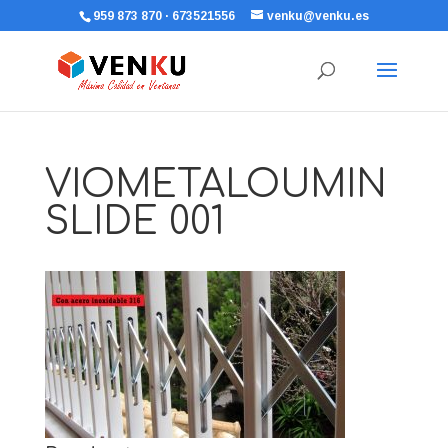
959 873 870 · 673521556
venku@venku.es
VIOMETALOUMIN
SLIDE 001