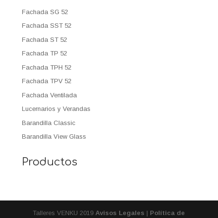
Fachada SG 52
Fachada SST 52
Fachada ST 52
Fachada TP 52
Fachada TPH 52
Fachada TPV 52
Fachada Ventilada
Lucernarios y Verandas
Barandilla Classic
Barandilla View Glass
Productos
Talleres VENKU 2019
Avisos Legales
|
Política de