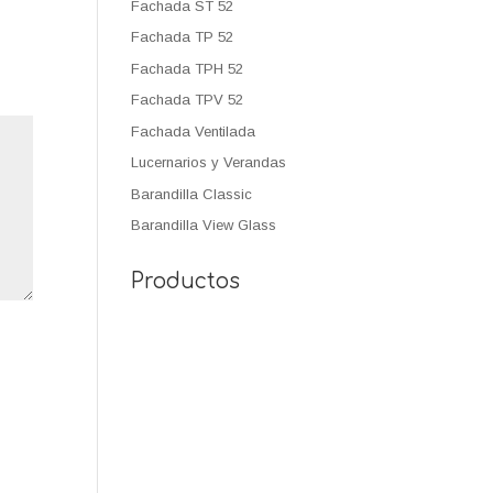
Fachada ST 52
Fachada TP 52
Fachada TPH 52
Fachada TPV 52
Fachada Ventilada
Lucernarios y Verandas
Barandilla Classic
Barandilla View Glass
Productos