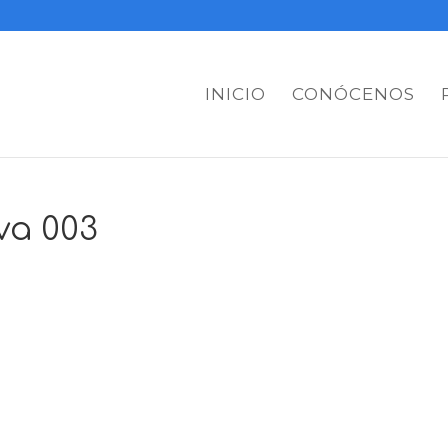
INICIO
CONÓCENOS
va 003