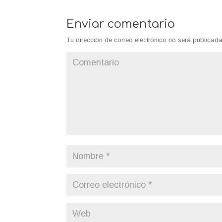
Enviar comentario
Tu dirección de correo electrónico no será publicada