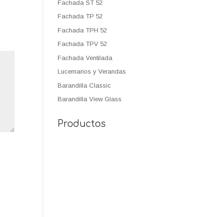
Fachada ST 52
Fachada TP 52
Fachada TPH 52
Fachada TPV 52
Fachada Ventilada
Lucernarios y Verandas
Barandilla Classic
Barandilla View Glass
Productos