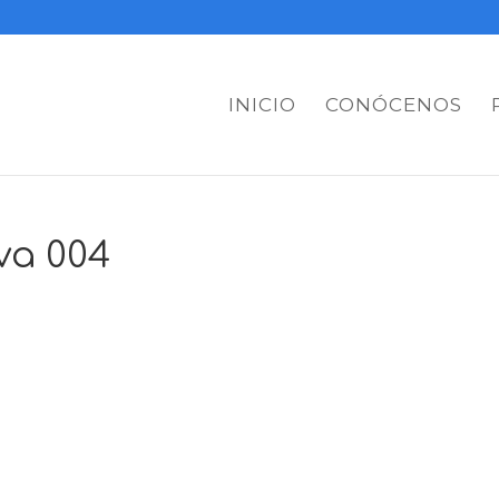
INICIO
CONÓCENOS
va 004