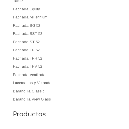
Tamiz
Fachada Equity
Fachada Millennium
Fachada SG 52
Fachada SST 52
Fachada ST 52
Fachada TP 52
Fachada TPH 52
Fachada TPV 52
Fachada Ventilada
Lucernarios y Verandas
Barandilla Classic
Barandilla View Glass
Productos