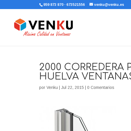
959 873 870 · 673521556
venku@venku.es
2000 CORREDERA 
HUELVA VENTANAS
por
Venku
|
Jul 22, 2015
|
0 Comentarios