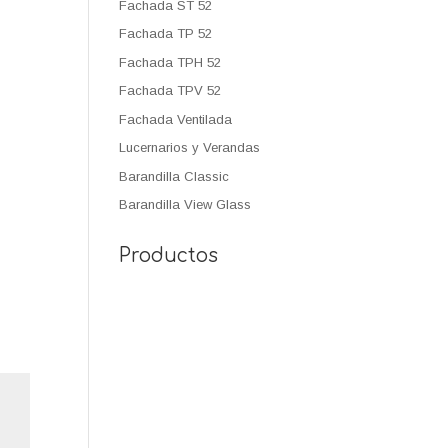
Fachada ST 52
Fachada TP 52
Fachada TPH 52
Fachada TPV 52
Fachada Ventilada
Lucernarios y Verandas
Barandilla Classic
Barandilla View Glass
Productos