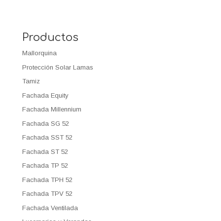
Productos
Mallorquina
Protección Solar Lamas
Tamiz
Fachada Equity
Fachada Millennium
Fachada SG 52
Fachada SST 52
Fachada ST 52
Fachada TP 52
Fachada TPH 52
Fachada TPV 52
Fachada Ventilada