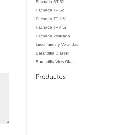
Fachada ST 52
Fachada TP 52
Fachada TPH 52
Fachada TPV 52
Fachada Ventilada
Lucernarios y Verandas
Barandilla Classic
Barandilla View Glass
Productos