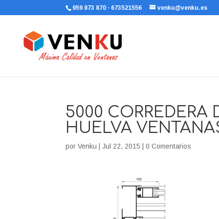
959 873 870 · 673521556
venku@venku.es
5000 CORREDERA 
HUELVA VENTANAS
por
Venku
|
Jul 22, 2015
|
0 Comentarios