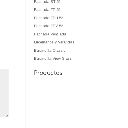
Fachada ST 52
Fachada TP 52
Fachada TPH 52
Fachada TPV 52
Fachada Ventilada
Lucernarios y Verandas
Barandilla Classic
Barandilla View Glass
Productos