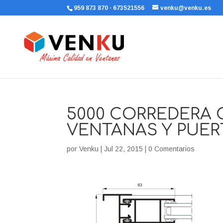
959 873 870 · 673521556
venku@venku.es
5000 CORREDERA
VENTANAS Y PUER
por
Venku
|
Jul 22, 2015
|
0 Comentarios