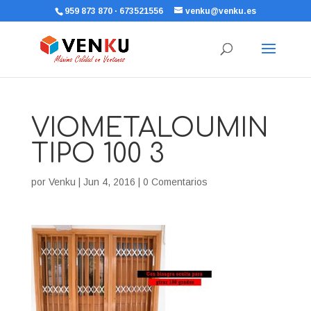
959 873 870 · 673521556
venku@venku.es
VIOMETALOUMIN
TIPO 100 3
por
Venku
|
Jun 4, 2016
|
0 Comentarios