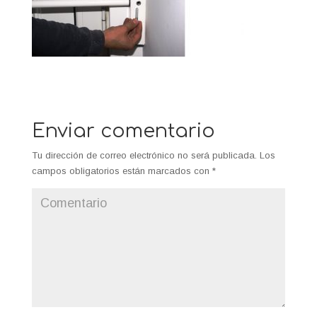
Enviar comentario
Tu dirección de correo electrónico no será publicada.
Los
campos obligatorios están marcados con
*