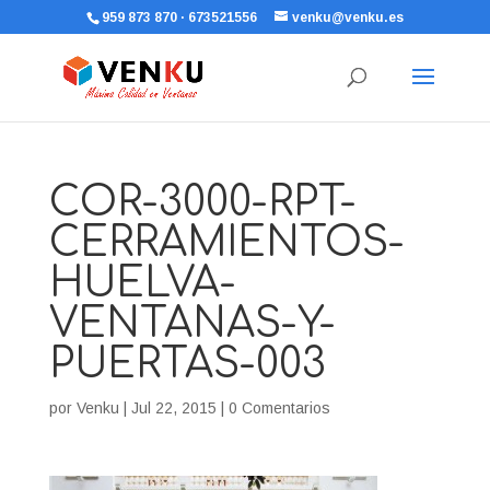
959 873 870 · 673521556
venku@venku.es
COR-3000-RPT-
CERRAMIENTOS-
HUELVA-
VENTANAS-Y-
PUERTAS-003
por
Venku
|
Jul 22, 2015
|
0 Comentarios