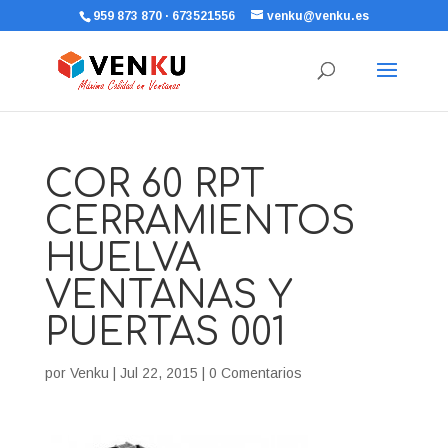
959 873 870 · 673521556
venku@venku.es
COR 60 RPT
CERRAMIENTOS
HUELVA
VENTANAS Y
PUERTAS 001
por
Venku
|
Jul 22, 2015
|
0 Comentarios