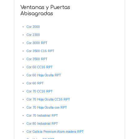
Ventanas y Puertas
Abisagradas
Cor 2000
Cor 2300
Cor 3000 RPT
Cor 3500 C16 RPT
Cor 3500 RPT
Cor 60 CC16 RPT
Cor 60 Hoja Oculta RPT
Cor 60 RPT
Cor 70 CC16 RPT
Cor 70 Hoja Oculta CC16 RPT
Cor 70 Hoja Oculta con RPT
Cor 70 Industrial RPT
Cor 80 Industrial RPT
Cor Galicia Premium Alum-madera RPT