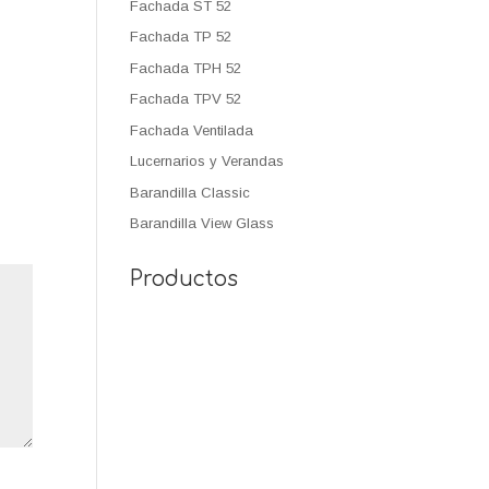
Fachada ST 52
Fachada TP 52
Fachada TPH 52
Fachada TPV 52
Fachada Ventilada
Lucernarios y Verandas
Barandilla Classic
Barandilla View Glass
Productos