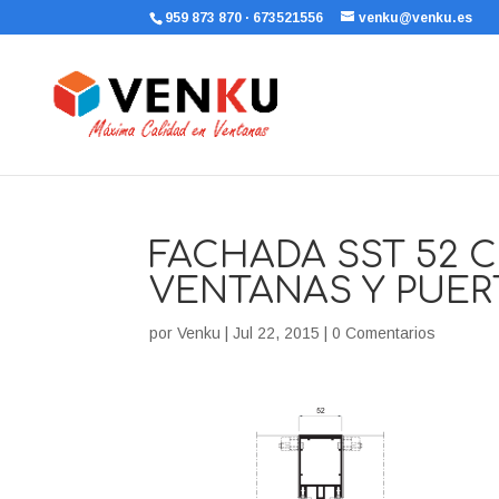
959 873 870 · 673521556
venku@venku.es
FACHADA SST 52 
VENTANAS Y PUER
por
Venku
|
Jul 22, 2015
|
0 Comentarios