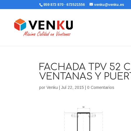
959 873 870 · 673521556
venku@venku.es
FACHADA TPV 52 
VENTANAS Y PUER
por
Venku
|
Jul 22, 2015
|
0 Comentarios