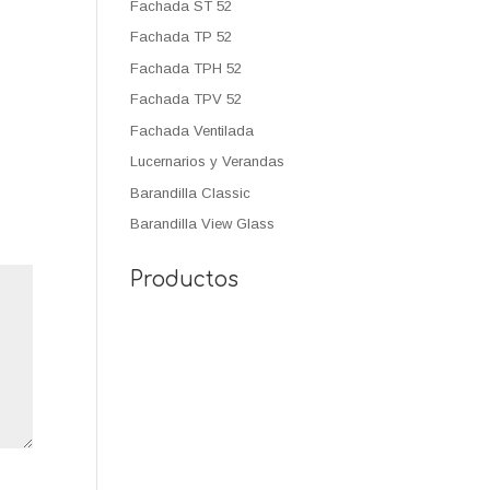
Fachada ST 52
Fachada TP 52
Fachada TPH 52
Fachada TPV 52
Fachada Ventilada
Lucernarios y Verandas
Barandilla Classic
Barandilla View Glass
Productos