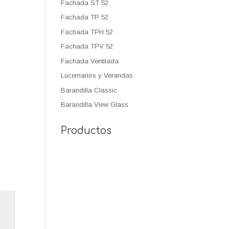
Fachada ST 52
Fachada TP 52
Fachada TPH 52
Fachada TPV 52
Fachada Ventilada
Lucernarios y Verandas
Barandilla Classic
Barandilla View Glass
Productos