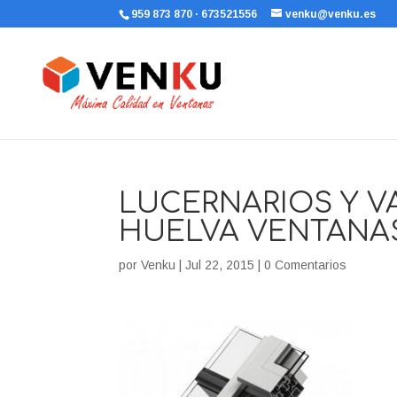
959 873 870 · 673521556
venku@venku.es
LUCERNARIOS Y 
HUELVA VENTANAS
por
Venku
|
Jul 22, 2015
|
0 Comentarios