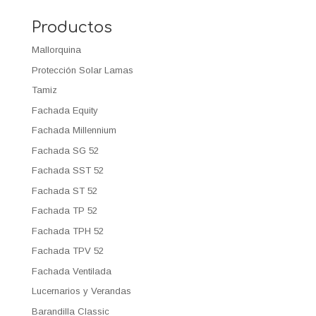
Productos
Mallorquina
Protección Solar Lamas
Tamiz
Fachada Equity
Fachada Millennium
Fachada SG 52
Fachada SST 52
Fachada ST 52
Fachada TP 52
Fachada TPH 52
Fachada TPV 52
Fachada Ventilada
Lucernarios y Verandas
Barandilla Classic