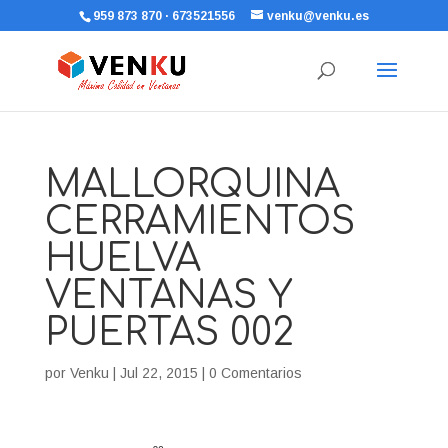
959 873 870 · 673521556
venku@venku.es
MALLORQUINA
CERRAMIENTOS
HUELVA
VENTANAS Y
PUERTAS 002
por
Venku
|
Jul 22, 2015
|
0 Comentarios