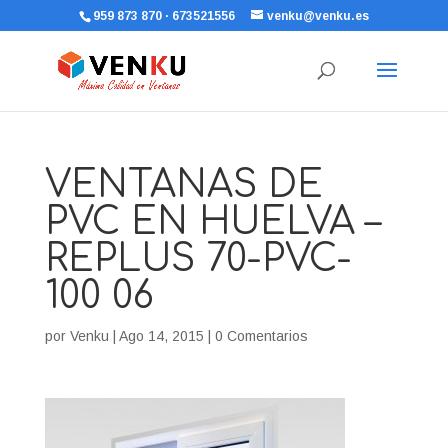
959 873 870 · 673521556
venku@venku.es
VENTANAS DE
PVC EN HUELVA –
REPLUS 70-PVC-
100 06
por
Venku
|
Ago 14, 2015
|
0 Comentarios