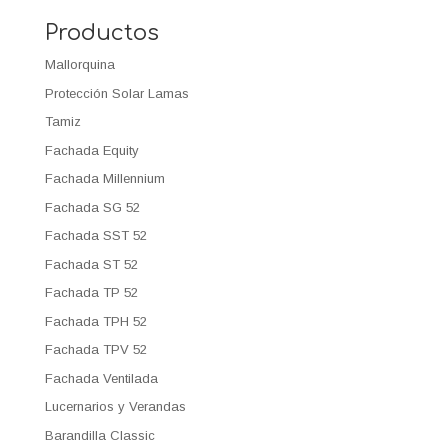
Productos
Mallorquina
Protección Solar Lamas
Tamiz
Fachada Equity
Fachada Millennium
Fachada SG 52
Fachada SST 52
Fachada ST 52
Fachada TP 52
Fachada TPH 52
Fachada TPV 52
Fachada Ventilada
Lucernarios y Verandas
Barandilla Classic