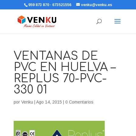
959 873 870 · 673521556
venku@venku.es
VENTANAS DE
PVC EN HUELVA –
REPLUS 70-PVC-
330 01
por
Venku
|
Ago 14, 2015
|
0 Comentarios