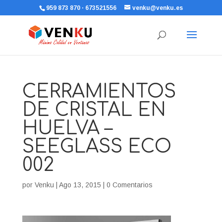
959 873 870 · 673521556
venku@venku.es
CERRAMIENTOS
DE CRISTAL EN
HUELVA –
SEEGLASS ECO
002
por
Venku
|
Ago 13, 2015
|
0 Comentarios