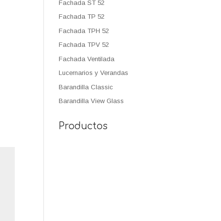
Fachada ST 52
Fachada TP 52
Fachada TPH 52
Fachada TPV 52
Fachada Ventilada
Lucernarios y Verandas
Barandilla Classic
Barandilla View Glass
Productos