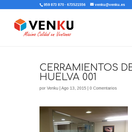
959 873 870 · 673521556
venku@venku.es
CERRAMIENTOS DE
HUELVA 001
por
Venku
|
Ago 13, 2015
|
0 Comentarios