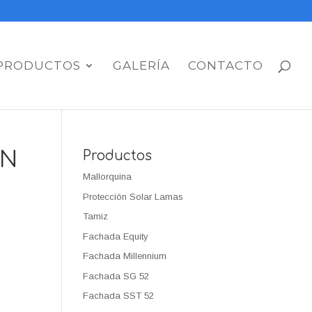
PRODUCTOS
GALERÍA
CONTACTO
EN
Productos
Mallorquina
Protección Solar Lamas
Tamiz
Fachada Equity
Fachada Millennium
Fachada SG 52
Fachada SST 52