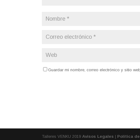
Guardar mi nombre, correo electrónico y sitio w
Talleres VENKU 2019
Avisos Legales
|
Política d