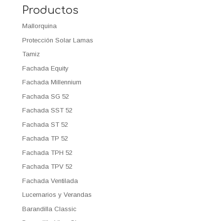
Productos
Mallorquina
Protección Solar Lamas
Tamiz
Fachada Equity
Fachada Millennium
Fachada SG 52
Fachada SST 52
Fachada ST 52
Fachada TP 52
Fachada TPH 52
Fachada TPV 52
Fachada Ventilada
Lucernarios y Verandas
Barandilla Classic