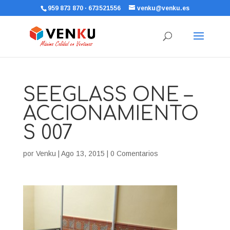
959 873 870 · 673521556
venku@venku.es
SEEGLASS ONE –
ACCIONAMIENTO
S 007
por
Venku
|
Ago 13, 2015
|
0 Comentarios