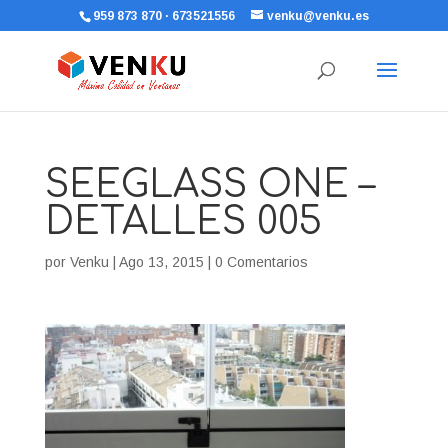
959 873 870 · 673521556
venku@venku.es
SEEGLASS ONE –
DETALLES 005
por
Venku
|
Ago 13, 2015
|
0 Comentarios