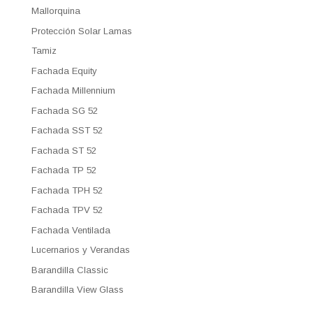
Mallorquina
Protección Solar Lamas
Tamiz
Fachada Equity
Fachada Millennium
Fachada SG 52
Fachada SST 52
Fachada ST 52
Fachada TP 52
Fachada TPH 52
Fachada TPV 52
Fachada Ventilada
Lucernarios y Verandas
Barandilla Classic
Barandilla View Glass