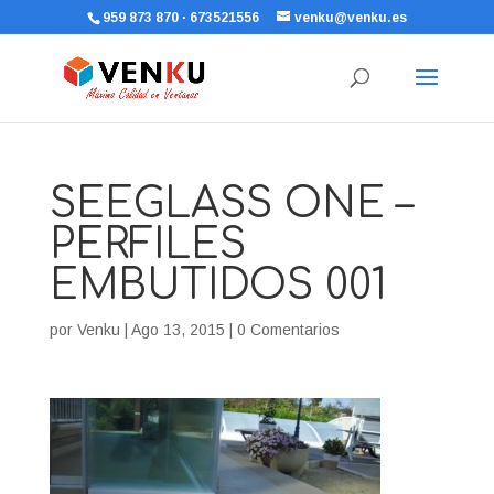
959 873 870 · 673521556
venku@venku.es
SEEGLASS ONE –
PERFILES
EMBUTIDOS 001
por
Venku
|
Ago 13, 2015
|
0 Comentarios