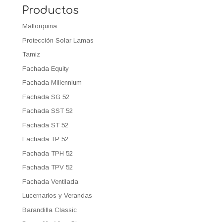
Productos
Mallorquina
Protección Solar Lamas
Tamiz
Fachada Equity
Fachada Millennium
Fachada SG 52
Fachada SST 52
Fachada ST 52
Fachada TP 52
Fachada TPH 52
Fachada TPV 52
Fachada Ventilada
Lucernarios y Verandas
Barandilla Classic