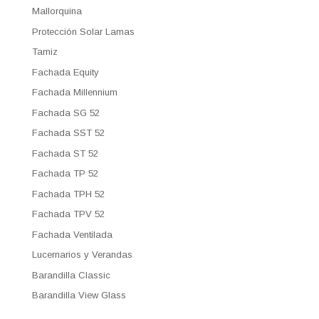
Mallorquina
Protección Solar Lamas
Tamiz
Fachada Equity
Fachada Millennium
Fachada SG 52
Fachada SST 52
Fachada ST 52
Fachada TP 52
Fachada TPH 52
Fachada TPV 52
Fachada Ventilada
Lucernarios y Verandas
Barandilla Classic
Barandilla View Glass