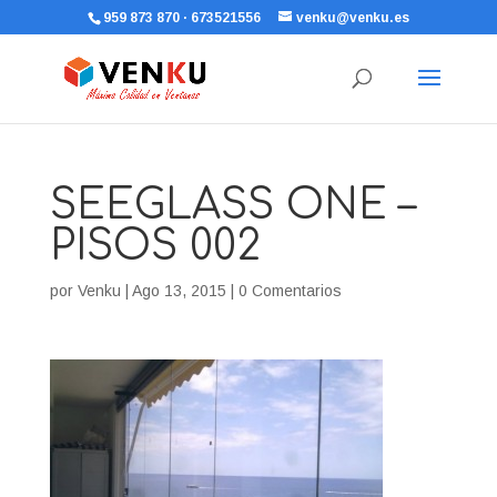
959 873 870 · 673521556
venku@venku.es
SEEGLASS ONE –
PISOS 002
por
Venku
|
Ago 13, 2015
|
0 Comentarios