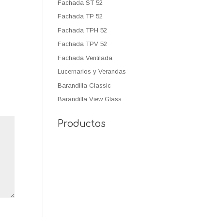
Fachada ST 52
Fachada TP 52
Fachada TPH 52
Fachada TPV 52
Fachada Ventilada
Lucernarios y Verandas
Barandilla Classic
Barandilla View Glass
Productos