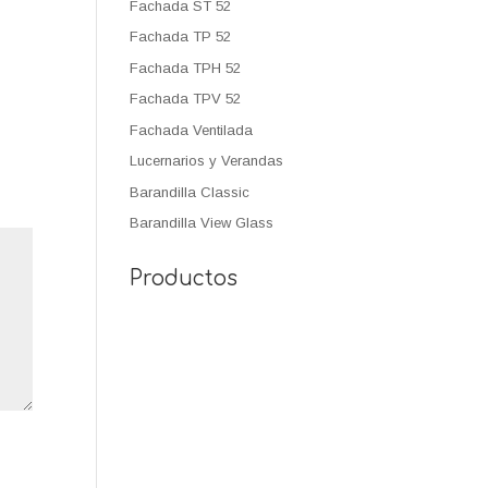
Fachada ST 52
Fachada TP 52
Fachada TPH 52
Fachada TPV 52
Fachada Ventilada
Lucernarios y Verandas
Barandilla Classic
Barandilla View Glass
Productos