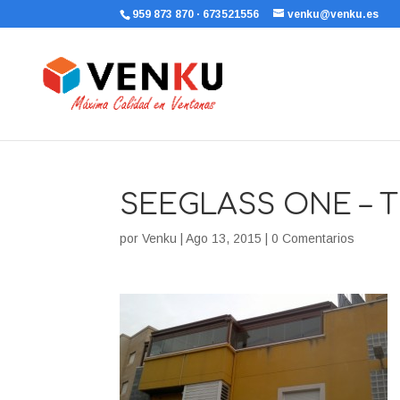
959 873 870 · 673521556
venku@venku.es
SEEGLASS ONE – 
por
Venku
|
Ago 13, 2015
|
0 Comentarios