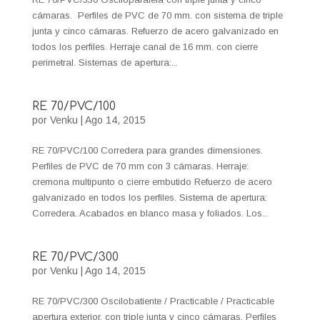
cámaras. Perfiles de PVC de 70 mm. con sistema de triple
junta y cinco cámaras. Refuerzo de acero galvanizado en
todos los perfiles. Herraje canal de 16 mm. con cierre
perimetral. Sistemas de apertura:...
RE 70/PVC/100
por
Venku
|
Ago 14, 2015
RE 70/PVC/100 Corredera para grandes dimensiones.
Perfiles de PVC de 70 mm con 3 cámaras. Herraje:
cremona multipunto o cierre embutido Refuerzo de acero
galvanizado en todos los perfiles. Sistema de apertura:
Corredera. Acabados en blanco masa y foliados. Los...
RE 70/PVC/300
por
Venku
|
Ago 14, 2015
RE 70/PVC/300 Oscilobatiente / Practicable / Practicable
apertura exterior, con triple junta y cinco cámaras. Perfiles