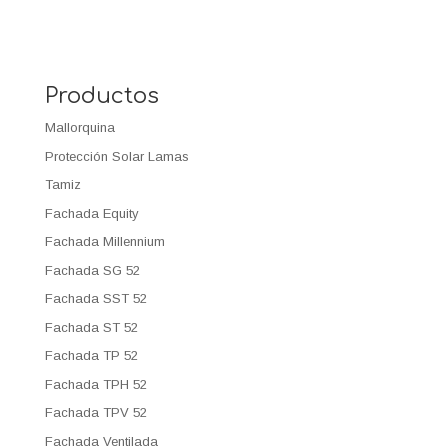
Productos
Mallorquina
Protección Solar Lamas
Tamiz
Fachada Equity
Fachada Millennium
Fachada SG 52
Fachada SST 52
Fachada ST 52
Fachada TP 52
Fachada TPH 52
Fachada TPV 52
Fachada Ventilada