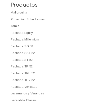
Productos
Mallorquina
Protección Solar Lamas
Tamiz
Fachada Equity
Fachada Millennium
Fachada SG 52
Fachada SST 52
Fachada ST 52
Fachada TP 52
Fachada TPH 52
Fachada TPV 52
Fachada Ventilada
Lucernarios y Verandas
Barandilla Classic