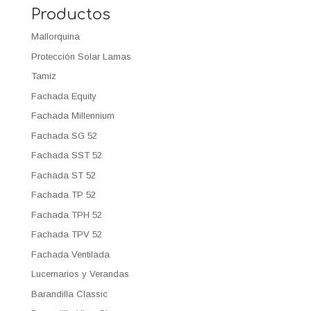
Productos
Mallorquina
Protección Solar Lamas
Tamiz
Fachada Equity
Fachada Millennium
Fachada SG 52
Fachada SST 52
Fachada ST 52
Fachada TP 52
Fachada TPH 52
Fachada TPV 52
Fachada Ventilada
Lucernarios y Verandas
Barandilla Classic